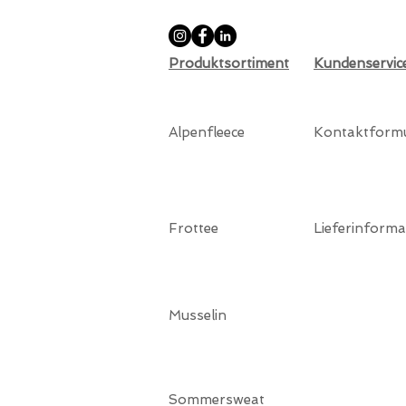
Produktsortiment
Kundenservic
Alpenfleece
Kontaktform
Frottee
Lieferinforma
Musselin
Sommersweat