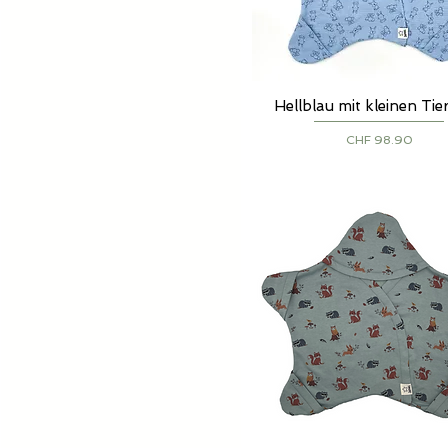
Hellblau mit kleinen Ti
Schnellansicht
Preis
CHF 98.90