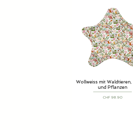
Wollweiss mit Waldtieren
Schnellansicht
und Pflanzen
Preis
CHF 98.90