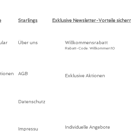
e
Starlings
Exklusive Newsletter-Vorteile sicher
ular
Über uns
Willkommensrabatt
Rabatt-Code: Willkommen10
tionen
AGB
Exklusive Aktionen
Datenschutz
Individuelle Angebote
Impressu