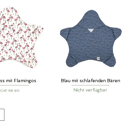
ss mit Flamingos
Blau mit schlafenden Bären
chnellansicht
Schnellansicht
Nicht verfügbar
Preis
CHF 98.90