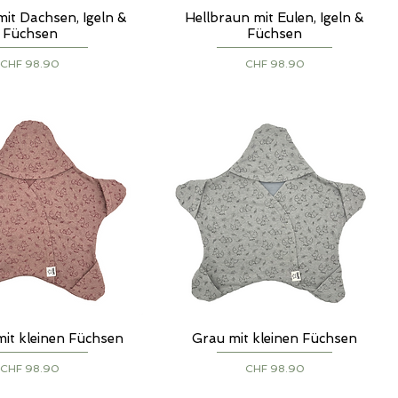
mit Dachsen, Igeln &
Hellbraun mit Eulen, Igeln &
chnellansicht
Schnellansicht
Füchsen
Füchsen
Preis
Preis
CHF 98.90
CHF 98.90
mit kleinen Füchsen
Grau mit kleinen Füchsen
chnellansicht
Schnellansicht
Preis
Preis
CHF 98.90
CHF 98.90