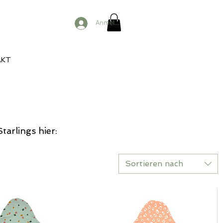
Anmelden
AKT
arlings hier:
Sortieren nach