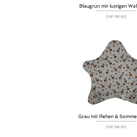
Blaugrün mit lustigen Wal
Schnellansicht
Preis
CHF 98.90
Grau mit Rehen & Somme
Schnellansicht
Preis
CHF 98.90